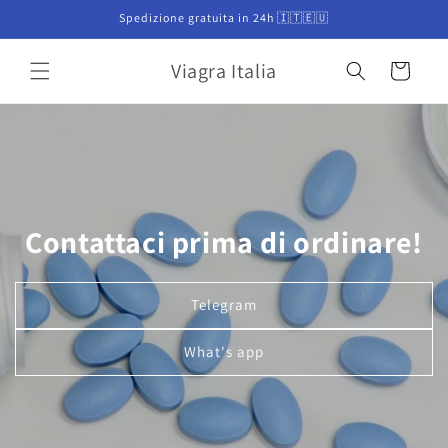
Vai
Spedizione gratuita in 24h 🇮🇹🇪🇺
direttamente
ai contenuti
Viagra Italia
Carrello
Contattaci prima di ordinare!
Telegram
What's app